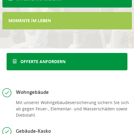
MOMENTE IM LEBEN
OFFERTE ANFORDERN
Wohngebäude
Mit unserer Wohngebäudeversicherung sichern Sie sich
ab gegen Feuer-, Elementar- und Wasserschäden sowie
Diebstahl.
Gebäude-Kasko