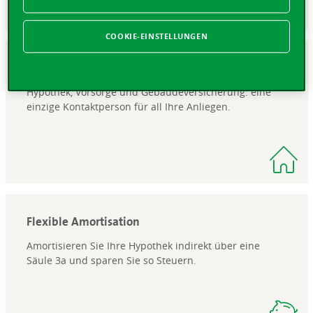
COOKIE-EINSTELLUNGEN
Alles aus einer Hand
Hypothek, Vorsorge und Gebäudeversicherung: eine
einzige Kontaktperson für all Ihre Anliegen.
Flexible Amortisation
Amortisieren Sie Ihre Hypothek indirekt über eine
Säule 3a und sparen Sie so Steuern.