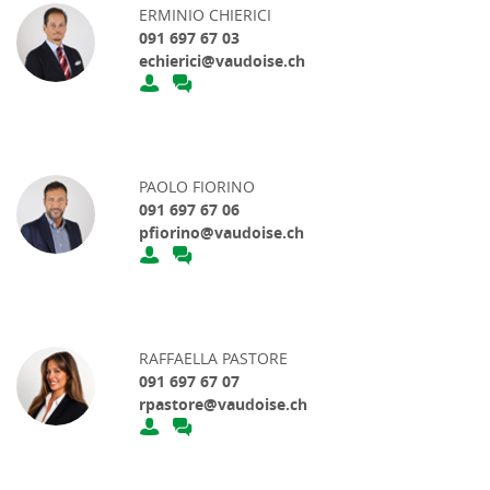
ERMINIO CHIERICI
091 697 67 03
echierici@vaudoise.ch
PAOLO FIORINO
091 697 67 06
pfiorino@vaudoise.ch
RAFFAELLA PASTORE
091 697 67 07
rpastore@vaudoise.ch