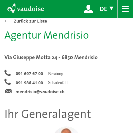
≡
DE
Zurück zur Liste
Agentur Mendrisio
Via Giuseppe Motta 24 - 6850 Mendrisio
091 697 67 00
Beratung
091 986 41 00
Schadenfall
mendrisio@vaudoise.ch
Ihr Generalagent