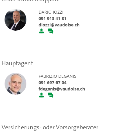
DARIO IOZZI
091 913 41 81
diozzi@vaudoise.ch
Hauptagent
FABRIZIO DEGANIS
091 697 67 04
fdeganis@vaudoise.ch
Versicherungs- oder Vorsorgeberater