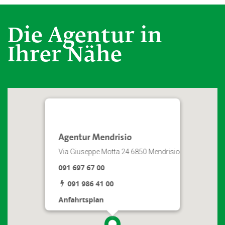
Die Agentur in
Ihrer Nähe
Agentur Mendrisio
Via Giuseppe Motta 24 6850 Mendrisio
091 697 67 00
091 986 41 00
Anfahrtsplan