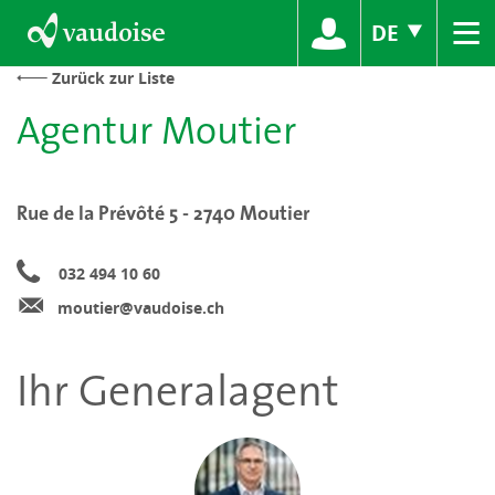
≡
DE
Zurück zur Liste
Agentur Moutier
Rue de la Prévôté 5 - 2740 Moutier
032 494 10 60
moutier@vaudoise.ch
Ihr Generalagent