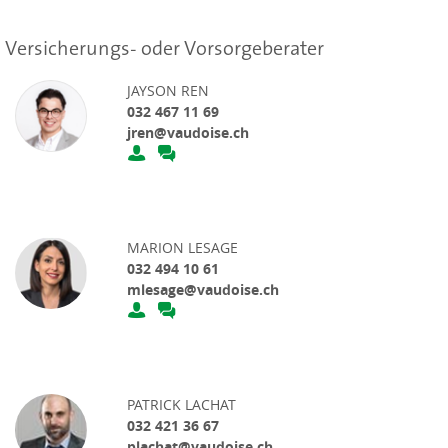
Versicherungs- oder Vorsorgeberater
JAYSON REN
032 467 11 69
jren@vaudoise.ch
MARION LESAGE
032 494 10 61
mlesage@vaudoise.ch
PATRICK LACHAT
032 421 36 67
plachat@vaudoise.ch