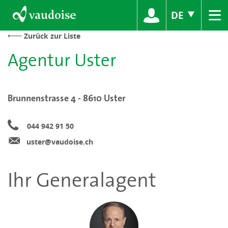
≡
DE
Zurück zur Liste
Agentur Uster
Brunnenstrasse 4 - 8610 Uster
044 942 91 50
uster@vaudoise.ch
Ihr Generalagent