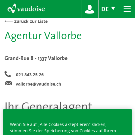
≡
DE
Zurück zur Liste
Agentur Vallorbe
Grand-Rue 8 - 1337 Vallorbe
021 843 25 26
vallorbe@vaudoise.ch
Ihr Generalagent
Wenn Sie auf „Alle Cookies akzeptieren“ klicken,
stimmen Sie der Speicherung von Cookies auf Ihrem