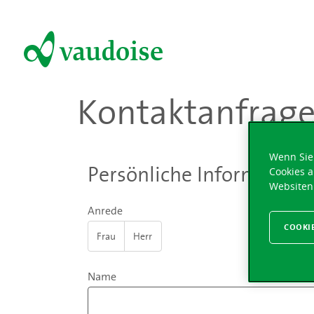
Kontaktanfrag
Wenn Sie 
Persönliche Information
Cookies a
Websiten
Anrede
COOKI
Frau
Herr
Name