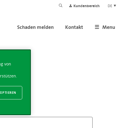
Kundenbereich
DE
Schaden melden
Kontakt
Menu
ng von
rstützen.
ZEPTIEREN