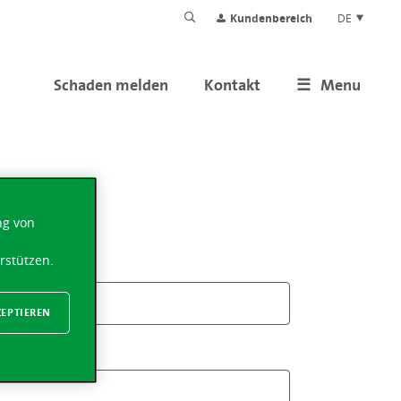
Kundenbereich
DE
Schaden melden
Kontakt
Menu
ng von
rstützen.
ZEPTIEREN