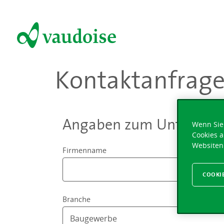
Kontaktanfrag
Angaben zum Unterneh
Wenn Sie 
Cookies a
Websiten
Firmenname
COOKI
Branche