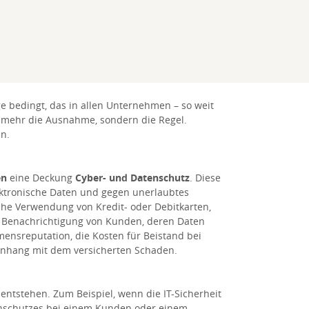
e bedingt, das in allen Unternehmen – so weit
ht mehr die Ausnahme, sondern die Regel.
n.
en
eine Deckung
Cyber- und Datenschutz
. Diese
ektronische Daten und gegen unerlaubtes
che Verwendung von Kredit- oder Debitkarten,
ie Benachrichtigung von Kunden, deren Daten
ensreputation, die Kosten für Beistand bei
menhang mit dem versicherten Schaden.
entstehen. Zum Beispiel, wenn die IT-Sicherheit
tenschutzes bei einem Kunden oder einem