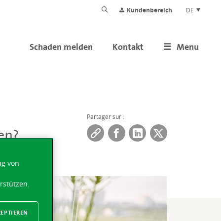
Kundenbereich
DE
Schaden melden
Kontakt
Menu
Partager sur :
en?
ng von
rstützen.
ZEPTIEREN