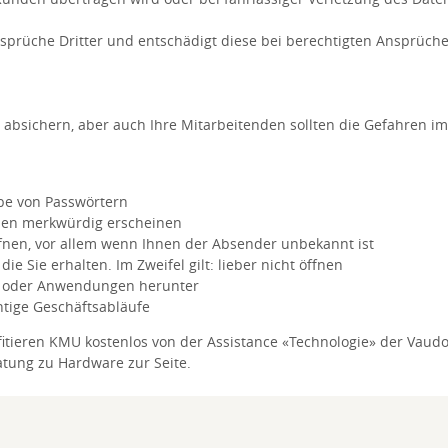
sprüche Dritter und entschädigt diese bei berechtigten Ansprüch
 absichern, aber auch Ihre Mitarbeitenden sollten die Gefahren i
abe von Passwörtern
Ihnen merkwürdig erscheinen
fnen, vor allem wenn Ihnen der Absender unbekannt ist
ie Sie erhalten. Im Zweifel gilt: lieber nicht öffnen
 oder Anwendungen herunter
htige Geschäftsabläufe
itieren KMU kostenlos von der Assistance «Technologie» der Vaudois
atung zu Hardware zur Seite.