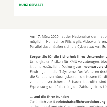
KURZ GEFASST
Am 17. März 2020 hat der Nationalrat den natio
möglich – Homeoffice-Pflicht gilt. Videokonfere
Parallel dazu häufen sich die Cyberattacken. E
Sorgen Sie für die Sicherheit Ihres Unternehmen
Um digitalen Risiken für KMU vorzubeugen, biet
ist eine zusätzliche Deckung zur
Inventarversi
Eindringen in die IT-Systeme. Des Weiteren dec
die Schadenverhütungskosten, die Kosten für di
von einem versicherten Schaden betroffen sind
Erpressung und falls nötig die Zahlung eines 
… und die Ihrer Kunden
Zusätzlich zur
Betriebshaftpflichtversicherung
verletzt wird und ein Computervirus auf einen