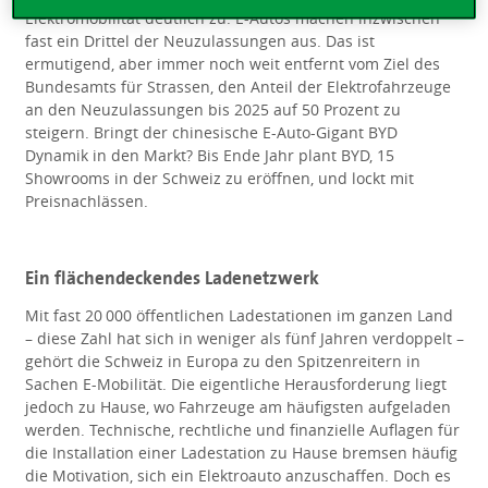
Elektromobilität deutlich zu: E-Autos machen inzwischen
fast ein Drittel der Neuzulassungen aus. Das ist
ermutigend, aber immer noch weit entfernt vom Ziel des
Bundesamts für Strassen, den Anteil der Elektrofahrzeuge
an den Neuzulassungen bis 2025 auf 50 Prozent zu
steigern. Bringt der chinesische E-Auto-Gigant BYD
Dynamik in den Markt? Bis Ende Jahr plant BYD, 15
Showrooms in der Schweiz zu eröffnen, und lockt mit
Preisnachlässen.
Ein flächendeckendes Ladenetzwerk
Mit fast 20 000 öffentlichen Ladestationen im ganzen Land
– diese Zahl hat sich in weniger als fünf Jahren verdoppelt –
gehört die Schweiz in Europa zu den Spitzenreitern in
Sachen E-Mobilität. Die eigentliche Herausforderung liegt
jedoch zu Hause, wo Fahrzeuge am häufigsten aufgeladen
werden. Technische, rechtliche und finanzielle Auflagen für
die Installation einer Ladestation zu Hause bremsen häufig
die Motivation, sich ein Elektroauto anzuschaffen. Doch es