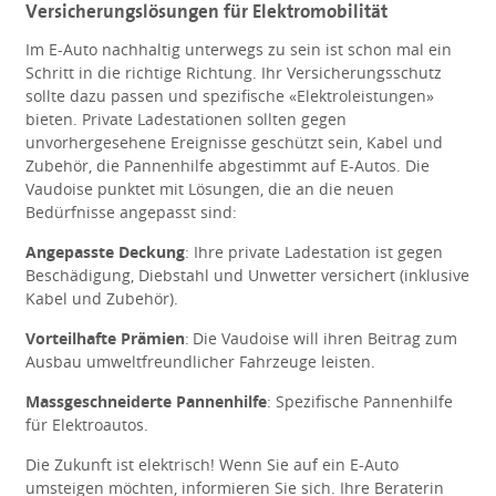
Versicherungslösungen für Elektromobilität
Im E-Auto nachhaltig unterwegs zu sein ist schon mal ein
Schritt in die richtige Richtung. Ihr Versicherungsschutz
sollte dazu passen und spezifische «Elektroleistungen»
bieten. Private Ladestationen sollten gegen
unvorhergesehene Ereignisse geschützt sein, Kabel und
Zubehör, die Pannenhilfe abgestimmt auf E-Autos. Die
Vaudoise punktet mit Lösungen, die an die neuen
Bedürfnisse angepasst sind:
Angepasste Deckung
: Ihre private Ladestation ist gegen
Beschädigung, Diebstahl und Unwetter versichert (inklusive
Kabel und Zubehör).
Vorteilhafte Prämien
: Die Vaudoise will ihren Beitrag zum
Ausbau umweltfreundlicher Fahrzeuge leisten.
Massgeschneiderte Pannenhilfe
: Spezifische Pannenhilfe
für Elektroautos.
Die Zukunft ist elektrisch! Wenn Sie auf ein E-Auto
umsteigen möchten, informieren Sie sich. Ihre Beraterin