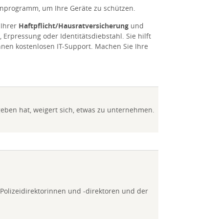
irenprogramm, um Ihre Geräte zu schützen.
 Ihrer
Haftpflicht/Hausratversicherung
und
Erpressung oder Identitätsdiebstahl. Sie hilft
Ihnen kostenlosen IT-Support. Machen Sie Ihre
geben hat, weigert sich, etwas zu unternehmen.
Polizeidirektorinnen und -direktoren und der