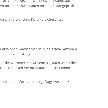
itet. Gut zu wissen: Wenn Sie ein Konto auf
n Ihrem Passwort auch Ihre Identität geprüft.
karten verwenden. Sie sind sicherer als
n also noch wachsamer sein, da solche Aktionen
 man von Phishing.
 oder die Nummer des Absenders, auch wenn die
Link? Klicken Sie nicht darauf, sonst könnten
sönlichen Informationen gefragt werden. Ein