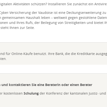
igitalen Aktivitäten schützen? Installieren Sie zunächst ein Antiv
 Cyber-Versicherung der Vaudoise ist eine Deckungserweiterung zu
im gemeinsamen Haushalt leben – weltweit gegen gestohlene Daten, 
onen und Ihres Rufs, der Beilegung von Streitigkeiten und bietet 
steht Ihnen zur Seite.
 für Online-Käufe benutzt. Ihre Bank, die die Kreditkarte ausge
ten.
n
und
kontaktieren Sie eine Beraterin oder einen Berater
er kostenlosen
Schulung
der Konferenz der kantonalen Justiz- und 