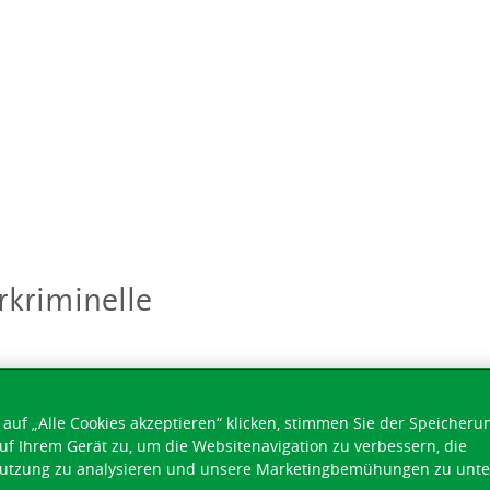
rkriminelle
auf „Alle Cookies akzeptieren“ klicken, stimmen Sie der Speicheru
uf Ihrem Gerät zu, um die Websitenavigation zu verbessern, die
utzung zu analysieren und unsere Marketingbemühungen zu unte