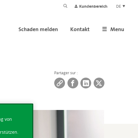
Kundenbereich
DE
Schaden melden
Kontakt
Menu
Partager sur :
ng von
rstützen.