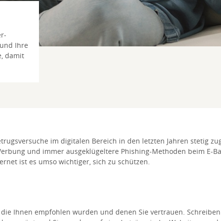
r-
 und Ihre
, damit
 Betrugsversuche im digitalen Bereich in den letzten Jahren stetig
e Werbung und immer ausgeklügeltere Phishing-Methoden beim E-Ba
rnet ist es umso wichtiger, sich zu schützen.
n, die Ihnen empfohlen wurden und denen Sie vertrauen. Schreiben