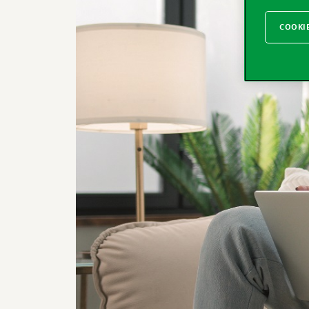
COOKI