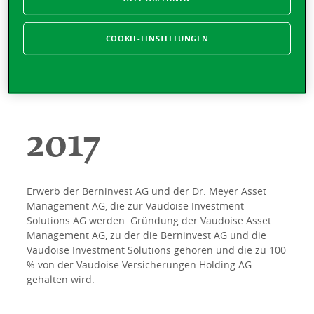
2019
COOKIE-EINSTELLUNGEN
Erwerb der Beratungsgesellschaft für
Vorsorgeeinrichtungen Pittet Associés SA
2017
Erwerb der Berninvest AG und der Dr. Meyer Asset
Management AG, die zur Vaudoise Investment
Solutions AG werden. Gründung der Vaudoise Asset
Management AG, zu der die Berninvest AG und die
Vaudoise Investment Solutions gehören und die zu 100
% von der Vaudoise Versicherungen Holding AG
gehalten wird.