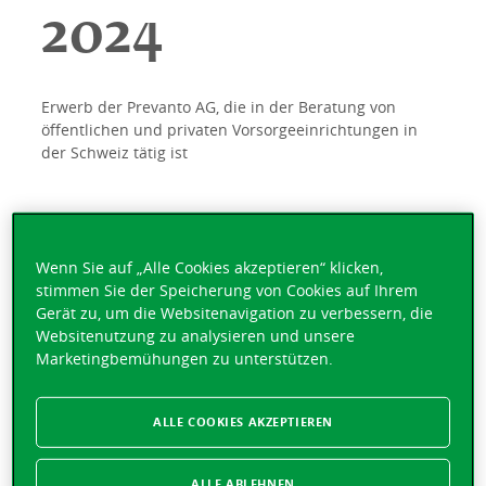
2024
Erwerb der Prevanto AG, die in der Beratung von
öffentlichen und privaten Vorsorgeeinrichtungen in
der Schweiz tätig ist
2021
Wenn Sie auf „Alle Cookies akzeptieren“ klicken,
stimmen Sie der Speicherung von Cookies auf Ihrem
Gerät zu, um die Websitenavigation zu verbessern, die
Swiss Tennis, Sponsoring und Unterstützung des
Websitenutzung zu analysieren und unsere
Schweizer Tennisnachwuchses
Marketingbemühungen zu unterstützen.
Erwerb der Mehrheitsbeteiligung an der Epona,
Allgemeine Tierversicherungsgesellschaft AG
ALLE COOKIES AKZEPTIEREN
ALLE ABLEHNEN