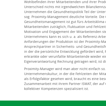
Wohlbefinden ihrer Mitarbeitenden und ihrer Produk
Unterschied nichts mit irgendwelchen Bilanzkennza
Unternehmen die Gesundheitspolitik Teil der Unte
sog. Proximity-Management deutliche Vorteile. Die 
Gesundheitsmanagement ist gut fürs Arbeitsklima
Mitarbeitenden zuträglich, Fluktuation und Fehlzei
Motivation und Engagement der Mitarbeitenden ste
Unternehmens kann es sich u. a. als Referenz-Arbe
Anforderungen der Produktion ist der Proximity-M
Ansprechpartner in Sicherheits- und Gesundheits
in der die persönliche Entwicklung gefördert wird,
erkrankte oder verunfallte Mitarbeitende wieder 
Eigenverantwortung Rechnung getragen wird, ist di
Proximity-Manager wird man aber nicht einfach so.
Unternehmenskultur, in der die Fehlzeiten der Mi
als Erfolgsfaktor gesehen wird, braucht es eine be
Zusammenarbeit mit ihrem Partner ISMAT, der auf G
kollektiver Kompetenzen spezialisiert ist.