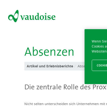
Wenn Sie 
Absenzen
Cookies a
Websiten
COOKIE
Artikel und Erlebnisberichte
Absenzen
Die zentrale Rolle des Pr
Nicht selten unterscheiden sich Unternehmen mit 