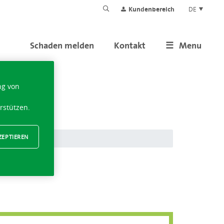
Kundenbereich
DE
Schaden melden
Kontakt
Menu
ng von
rstützen.
ZEPTIEREN