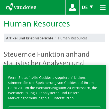
≡
DE
Human Resources
Artikel und Erlebnisberichte
Human Resources
Steuernde Funktion anhand
statistischer Analysen und
Risikomanagement
Wenn Sie auf „Alle Cookies akzeptieren“ klicken,
stimmen Sie der Speicherung von Cookies auf Ihrem
Gerät zu, um die Websitenavigation zu verbessern, die
Websitenutzung zu analysieren und unsere
Die Produktionsprozesse, das Betriebsklima und Daten aus
Marketingbemühungen zu unterstützen.
Abwesenheitsmanagementprogrammen liefern wertvolle
Informationen darüber, wie es generell um die Gesundheit