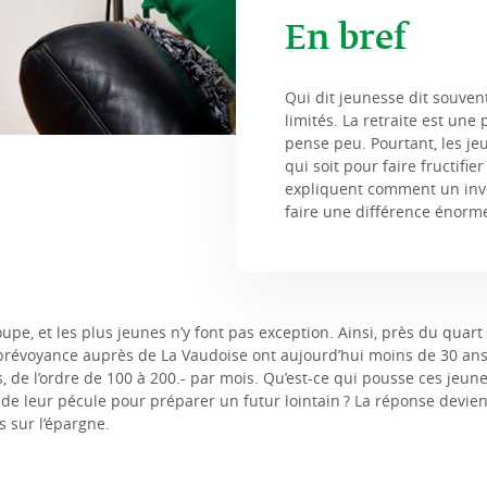
En bref
Qui dit jeunesse dit souven
limités. La retraite est une 
pense peu. Pourtant, les jeu
qui soit pour faire fructifie
expliquent comment un inve
faire une différence énorme
pe, et les plus jeunes n’y font pas exception. Ainsi, près du quart 
révoyance auprès de La Vaudoise ont aujourd’hui moins de 30 ans.
, de l’ordre de 100 à 200.- par mois. Qu’est-ce qui pousse ces jeun
de leur pécule pour préparer un futur lointain ? La réponse devien
s sur l’épargne.