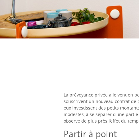
La prévoyance privée a le vent en pou
souscrivent un nouveau contrat de p
eux investissent des petits montants
modestes, à se séparer d’une partie 
observe de plus près l’effet du temp
Partir à point