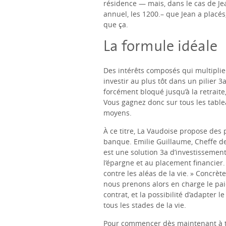
résidence — mais, dans le cas de Je
annuel, les 1200.– que Jean a placés,
que ça.
La formule idéale
Des intérêts composés qui multiplie
investir au plus tôt dans un pilier 
forcément bloqué jusqu’à la retrait
Vous gagnez donc sur tous les tablea
moyens.
À ce titre, La Vaudoise propose des
banque. Emilie Guillaume, Cheffe de
est une solution 3a d’investissement
l’épargne et au placement financier.
contre les aléas de la vie. » Concrèt
nous prenons alors en charge le pai
contrat, et la possibilité d’adapter 
tous les stades de la vie.
Pour commencer dès maintenant à tire