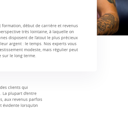
t formation, début de carrière et revenus
perspective très lointaine, à laquelle on
nes disposent de l’atout le plus précieux
r leur argent : le temps. Nos experts vous
stissement modeste, mais régulier peut
 sur le long terme.
des clients qui
 La plupart d’entre
es, aux revenus parfois
t évidente lorsqu’on