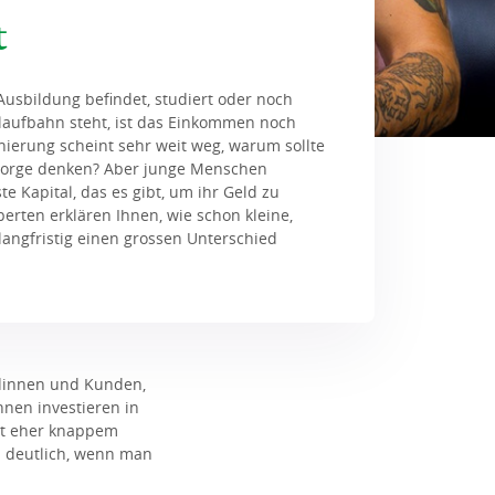
t
Ausbildung befindet, studiert oder noch
laufbahn steht, ist das Einkommen noch
nierung scheint sehr weit weg, warum sollte
rsorge denken? Aber junge Menschen
e Kapital, das es gibt, um ihr Geld zu
erten erklären Ihnen, wie schon kleine,
langfristig einen grossen Unterschied
undinnen und Kunden,
hnen investieren in
it eher knappem
rd deutlich, wenn man