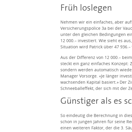
Früh loslegen
Nehmen wir ein einfaches, aber aufsc
Versicherungspolice 3a bei der Vaud
unter den gleichen Bedingungen einzu
12 000.– investiert. Wie sieht es a
Situation wird Patrick über 47 936.–
Aus der Differenz von 12 000.– beim
steckt ein ganz einfaches Konzept:
sondern werden automatisch wieder 
Manager Vorsorge. «Je länger investie
wachsenden Kapital basiert.» Der Zi
Schneeballeffekt, der sich mit der Z
Günstiger als es s
So eindeutig die Berechnung in diese
schon in jungen Jahren für seine Rent
einen weiteren Faktor, der die 3. Säu