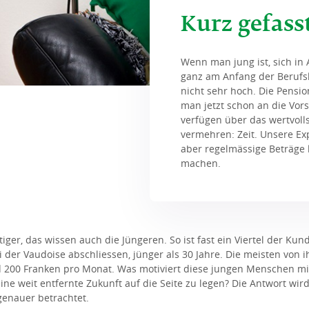
Kurz gefass
Wenn man jung ist, sich in 
ganz am Anfang der Berufs
nicht sehr hoch. Die Pensio
man jetzt schon an die Vo
verfügen über das wertvollst
vermehren: Zeit. Unsere Exp
aber regelmässige Beträge 
machen.
iger, das wissen auch die Jüngeren. So ist fast ein Viertel der K
 der Vaudoise abschliessen, jünger als 30 Jahre. Die meisten von i
d 200 Franken pro Monat. Was motiviert diese jungen Menschen m
eine weit entfernte Zukunft auf die Seite zu legen? Die Antwort wi
genauer betrachtet.