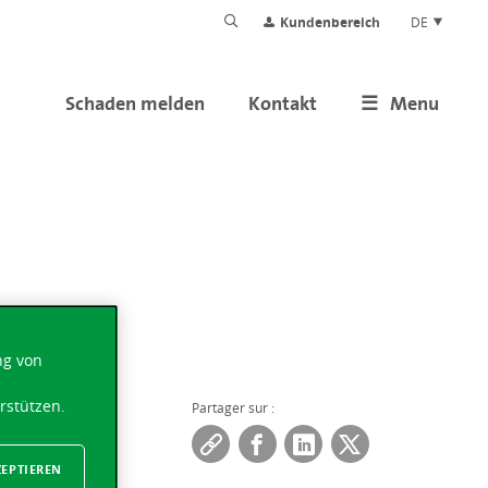
Kundenbereich
DE
Schaden melden
Kontakt
Menu
ng von
rstützen.
Partager sur :
ZEPTIEREN