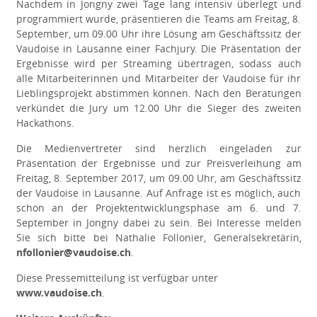
Nachdem in Jongny zwei Tage lang intensiv überlegt und
programmiert wurde, präsentieren die Teams am Freitag, 8.
September, um 09.00 Uhr ihre Lösung am Geschäftssitz der
Vaudoise in Lausanne einer Fachjury. Die Präsentation der
Ergebnisse wird per Streaming übertragen, sodass auch
alle Mitarbeiterinnen und Mitarbeiter der Vaudoise für ihr
Lieblingsprojekt abstimmen können. Nach den Beratungen
verkündet die Jury um 12.00 Uhr die Sieger des zweiten
Hackathons.
Die Medienvertreter sind herzlich eingeladen zur
Präsentation der Ergebnisse und zur Preisverleihung am
Freitag, 8. September 2017, um 09.00 Uhr, am Geschäftssitz
der Vaudoise in Lausanne. Auf Anfrage ist es möglich, auch
schon an der Projektentwicklungsphase am 6. und 7.
September in Jongny dabei zu sein. Bei Interesse melden
Sie sich bitte bei Nathalie Follonier, Generalsekretärin,
nfollonier@vaudoise.ch
.
Diese Pressemitteilung ist verfügbar unter
www.vaudoise.ch
.