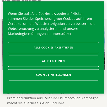
Wenn Sie auf „Alle Cookies akzeptieren“ klicken,
stimmen Sie der Speicherung von Cookies auf Ihrem
Gerät zu, um die Websitenavigation zu verbessern, die
Websitenutzung zu analysieren und unsere
Marketingbemühungen zu unterstützen.
ALLE COOKIES AKZEPTIEREN
ALLE ABLEHNEN
COOKIE-EINSTELLUNGEN
KURZ GEFASST
Lausanne, 27. Juli 2018 – 2018 zahlt die Vaudoise ihren
Kunden 33 Millionen Franken in Form einer
Prämienreduktion aus. Mit einer humorvollen Kampagne
macht sie auf diese Aktion und ihre