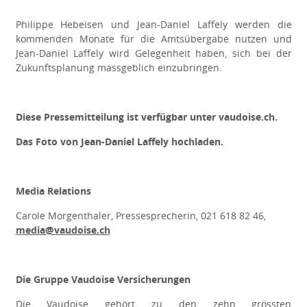
Philippe Hebeisen und Jean-Daniel Laffely werden die
kommenden Monate für die Amtsübergabe nutzen und
Jean-Daniel Laffely wird Gelegenheit haben, sich bei der
Zukunftsplanung massgeblich einzubringen.
Diese Pressemitteilung ist verfügbar unter
vaudoise.ch
.
Das Foto von
Jean-Daniel Laffely
hochladen.
Media Relations
Carole Morgenthaler, Pressesprecherin, 021 618 82 46,
media@vaudoise.ch
Die Gruppe Vaudoise Versicherungen
Die Vaudoise gehört zu den zehn grössten