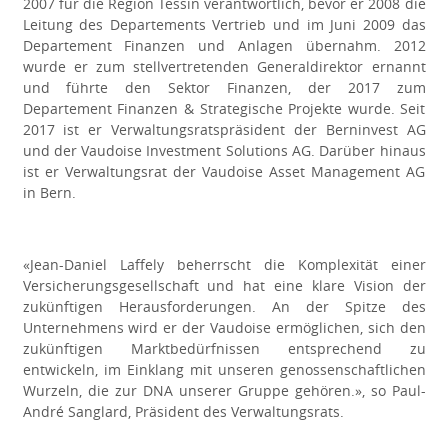
2007 für die Region Tessin verantwortlich, bevor er 2008 die
Leitung des Departements Vertrieb und im Juni 2009 das
Departement Finanzen und Anlagen übernahm. 2012
wurde er zum stellvertretenden Generaldirektor ernannt
und führte den Sektor Finanzen, der 2017 zum
Departement Finanzen & Strategische Projekte wurde. Seit
2017 ist er Verwaltungsratspräsident der Berninvest AG
und der Vaudoise Investment Solutions AG. Darüber hinaus
ist er Verwaltungsrat der Vaudoise Asset Management AG
in Bern.
«Jean-Daniel Laffely beherrscht die Komplexität einer
Versicherungsgesellschaft und hat eine klare Vision der
zukünftigen Herausforderungen. An der Spitze des
Unternehmens wird er der Vaudoise ermöglichen, sich den
zukünftigen Marktbedürfnissen entsprechend zu
entwickeln, im Einklang mit unseren genossenschaftlichen
Wurzeln, die zur DNA unserer Gruppe gehören.»,
so Paul-
André Sanglard, Präsident des Verwaltungsrats.