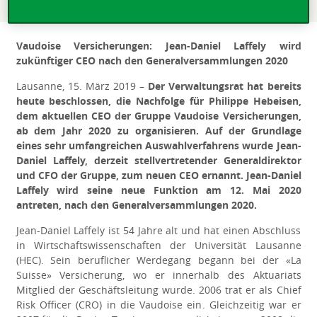
Vaudoise Versicherungen: Jean-Daniel Laffely wird
zukünftiger CEO nach den Generalversammlungen 2020
Lausanne, 15. März 2019
–
Der Verwaltungsrat hat bereits
heute beschlossen, die Nachfolge für Philippe Hebeisen,
dem aktuellen CEO der Gruppe Vaudoise Versicherungen,
ab dem Jahr 2020 zu organisieren. Auf der Grundlage
eines sehr umfangreichen Auswahlverfahrens wurde Jean-
Daniel Laffely, derzeit stellvertretender Generaldirektor
und CFO der Gruppe, zum neuen CEO ernannt. Jean-Daniel
Laffely wird seine neue Funktion am 12. Mai 2020
antreten, nach den Generalversammlungen 2020.
Jean-Daniel Laffely ist 54 Jahre alt und hat einen Abschluss
in Wirtschaftswissenschaften der Universität Lausanne
(HEC). Sein beruﬂicher Werdegang begann bei der «La
Suisse» Versicherung, wo er innerhalb des Aktuariats
Mitglied der Geschäftsleitung wurde. 2006 trat er als Chief
Risk Officer (CRO) in die Vaudoise ein. Gleichzeitig war er