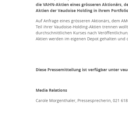
die VAHN-Aktien eines grösseren Aktionärs, 
Aktien der Vaudoise Holding in ihrem Portfoli
Auf Anfrage eines grösseren Aktionärs, dem AM
Teil ihrer Vaudoise-Holding-Aktien trennen woll
durchschnittlichen Kurses nach Veröffentlichu
Aktien werden im eigenen Depot gehalten und di
Diese Pressemitteilung ist verfügbar unter
vau
Media Relations
Carole Morgenthaler, Pressesprecherin, 021 618