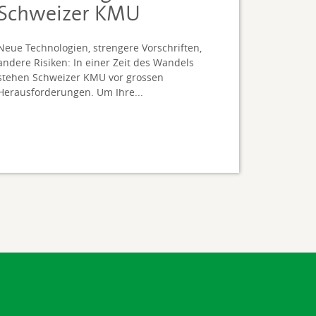
Schweizer KMU
Neue Technologien, strengere Vorschriften,
andere Risiken: In einer Zeit des Wandels
stehen Schweizer KMU vor grossen
Herausforderungen. Um Ihre...