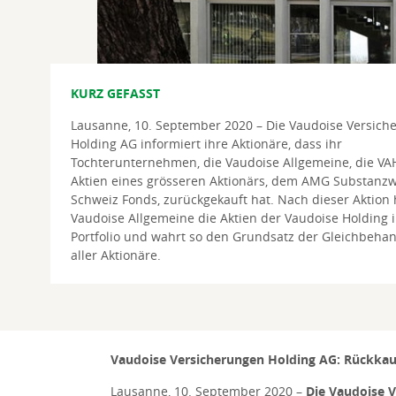
KURZ GEFASST
Lausanne, 10. September 2020 – Die Vaudoise Versich
Holding AG informiert ihre Aktionäre, dass ihr
Tochterunternehmen, die Vaudoise Allgemeine, die VA
Aktien eines grösseren Aktionärs, dem AMG Substanzw
Schweiz Fonds, zurückgekauft hat. Nach dieser Aktion h
Vaudoise Allgemeine die Aktien der Vaudoise Holding 
Portfolio und wahrt so den Grundsatz der Gleichbeha
aller Aktionäre.
Vaudoise Versicherungen Holding AG: Rückka
Lausanne, 10. September 2020
–
Die Vaudoise V