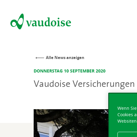
Alle News anzeigen
DONNERSTAG 10 SEPTEMBER 2020
Vaudoise Versicherungen
Wenn Sie 
Cookies a
Websiten