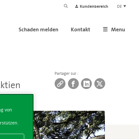
Kundenbereich
DE
Schaden melden
Kontakt
Menu
Partager sur :
ktien
ng von
rstützen.