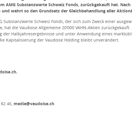
dem AMG Substanzwerte Schweiz Fonds, zurückgekauft hat.
Nach 
o und wahrt so den Grundsatz der Gleichbehandlung aller Aktionä
G Substanzwerte Schweiz Fonds, der sich zum Zweck einer ausgewo
te, hat die Vaudoise Allgemeine 20’000 VAHN-Aktien zurückgekauft.
ng der Halbjahresergebnisse und unter Anwendung eines marktübl
e Kapitalisierung der Vaudoise Holding bleibt unverändert.
doise.ch
.
 82 46,
media@vaudoise.ch