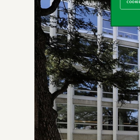
COOKI