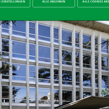
E-EINSTELLUNGEN
ALLE ABLEHNEN
ALLE COOKIES AK