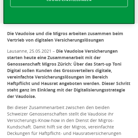
Haftpflicht und Hausrat angeboten werden. Dieser Schritt
steht ganz im Einklang mit der Digitalisierungsstrategie
der Vaudoise.
Die Vaudoise und die Migros arbeiten zusammen beim
Vertrieb von digitalen Versicherungslösungen
Lausanne, 25.05.2021 –
Die Vaudoise Versicherungen
starten heute
eine Zusammenarbeit mit der
Genossenschaft Migros Zürich: Über das Start-up Toni
Digital sollen Kunden des Grossverteilers digitale,
vereinfachte Versicherungslösungen im Bereich
Haftpflicht und Hausrat angeboten werden.
Dieser Schritt
steht ganz im Einklang mit der Digitalisierungsstrategie
der Vaudoise.
Bei dieser Zusammenarbeit zwischen den beiden
Schweizer Genossenschaften stellt die Vaudoise ihr
Versicherungs-Know-how in den Dienst der Migros-
Kundschaft. Damit hilft sie der Migros, vereinfachte
Deckungen für Haftpflicht- und Hausratversicherungen