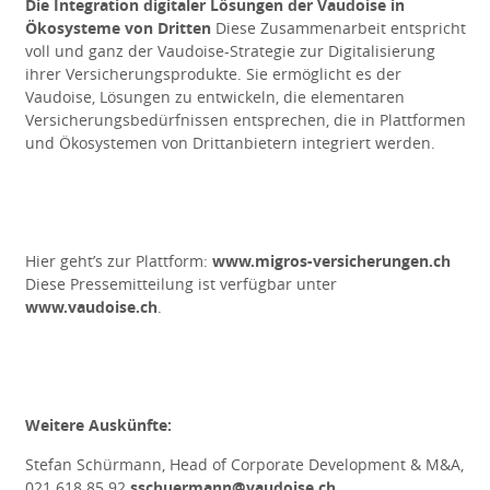
Die
Integration digitaler Lösungen der Vaudoise in
Ökosysteme von Dritten
Diese Zusammenarbeit entspricht
voll und ganz der Vaudoise-Strategie zur Digitalisierung
ihrer Versicherungsprodukte. Sie ermöglicht es der
Vaudoise, Lösungen zu entwickeln, die elementaren
Versicherungsbedürfnissen entsprechen, die in Plattformen
und Ökosystemen von Drittanbietern integriert werden.
Hier geht’s zur Plattform:
www.migros-versicherungen.ch
Diese Pressemitteilung ist verfügbar unter
www.vaudoise.ch
.
Weitere Auskünfte:
Stefan Schürmann, Head of Corporate Development & M&A,
0
21 618 85 92
sschuermann@vaudoise.ch