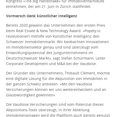
Kongress «The Big Handshake» für Immobilienfachleute
teilnehmen, der am 21. Juni in Zürich stattfindet.
Vormarsch dank künstlicher Intelligenz
Bereits 2020 gewann das Unternehmen den ersten Preis
beim Real Estate & New Technology Award. «Popety.io
revolutioniert mithilfe von künstlicher Intelligenz den
Schweizer Immobilienmarkt. Wir beobachten Innovationen
im Immobiliensektor genau und sind überzeugt vom
Entwicklungspotenzial des Jungunternehmens im
Deutschschweizer Markt», sagt Stefan Schürmann, Leiter
Corporate Development und M&A bei der Vaudoise.
Der Gründer des Unternehmens, Thibault Clément, möchte
eine digitale Lösung für die Akquisition von Immobilien in
der ganzen Schweiz anbieten: «Mit den Vaudoise
Versicherungen können wir uns weiterentwickeln und an
Glaubwürdigkeit gewinnen».
Die Vaudoise Versicherungen sind vom Potenzial dieses
Akquisitions-Tools überzeugt; in ihrer Abteilung
Immobilienanlagen wird die Plattform auch bereits genutzt.