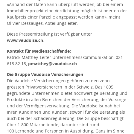
«Anhand der Daten kann überprüft werden, ob bei einem
Immobilienprojekt eine Verdichtung möglich ist oder ob der
Kaufpreis einer Parzelle angepasst werden kann», meint
Olivier Dessauges, Abteilungsleiter.
Diese Pressemitteilung ist verfügbar unter
www.vaudoise.ch
.
Kontakt für Medienschaffende:
Patrick Matthey, Leiter Unternehmenskommunikation, 021
618 82 18,
pmatthey@vaud
oise
.ch
Die Gruppe Vaudoise Versicherungen
Die Vaudoise Versicherungen gehören zu den zehn
grössten Privatversicherern in der Schweiz. Das 1895
gegründete Unternehmen bietet hochwertige Beratung und
Produkte in allen Bereichen der Versicherung, der Vorsorge
und der Vermögensverwaltung. Die Vaudoise ist nah bei
ihren Kundinnen und Kunden, sowohl für die Beratung als
auch bei der Schadenregulierung. Die Gruppe beschäftigt
über 1 800 Mitarbeitende, darunter sind rund
100 Lernende und Personen in Ausbildung. Ganz im Sinne