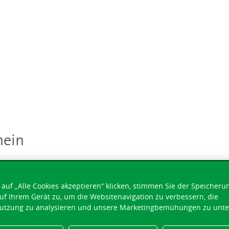
hein
auf „Alle Cookies akzeptieren“ klicken, stimmen Sie der Speicheru
uf Ihrem Gerät zu, um die Websitenavigation zu verbessern, die
utzung zu analysieren und unsere Marketingbemühungen zu unte