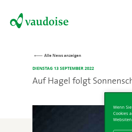
Alle News anzeigen
DIENSTAG 13 SEPTEMBER 2022
Auf Hagel folgt Sonnensc
Wenn Sie 
Cookies a
Websiten