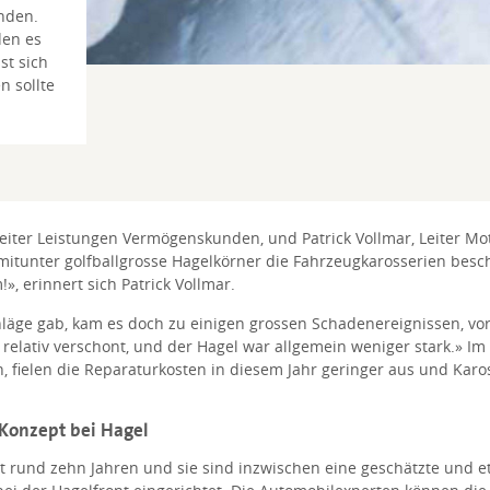
unden.
den es
st sich
 sollte
leiter Leistungen Vermögenskunden, und Patrick Vollmar, Leiter Mo
tunter golfballgrosse Hagelkörner die Fahrzeugkarosserien besc
, erinnert sich Patrick Vollmar.
ge gab, kam es doch zu einigen grossen Schadenereignissen, vor
relativ verschont, und der Hagel war allgemein weniger stark.» Im
, fielen die Reparaturkosten in diesem Jahr geringer aus und Kar
 Konzept bei Hagel
it rund zehn Jahren und sie sind inzwischen eine geschätzte und et