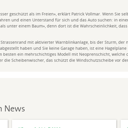
ser geschützt als im Freien», erklärt Patrick Vollmar. Wenn Sie se
 fahren und einen Unterstand für sich und das Auto suchen: in eine
als unter einem Baum», denn dort ist die Wahrscheinlichkeit, dass 
Strassenrand mit aktivierter Warnblinkanlage, bis der Sturm, der 
wo abgestellt haben und Sie keine Garage haben, ist eine Hagelplane
am besten ein mehrschichtiges Modell mit Neoprenschicht, welche 
ter die Scheibenwischer, das schützt die Windschutzscheibe vor d
en News