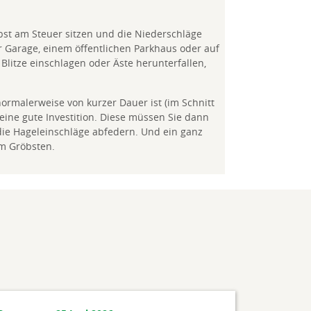
lbst am Steuer sitzen und die Niederschläge
r Garage, einem öffentlichen Parkhaus oder auf
Blitze einschlagen oder Äste herunterfallen,
normalerweise von kurzer Dauer ist (im Schnitt
 eine gute Investition. Diese müssen Sie dann
die Hageleinschläge abfedern. Und ein ganz
em Gröbsten.