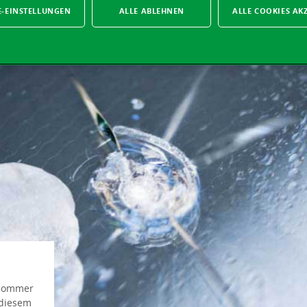
E-EINSTELLUNGEN
ALLE ABLEHNEN
ALLE COOKIES AK
 Sommer
 diesem