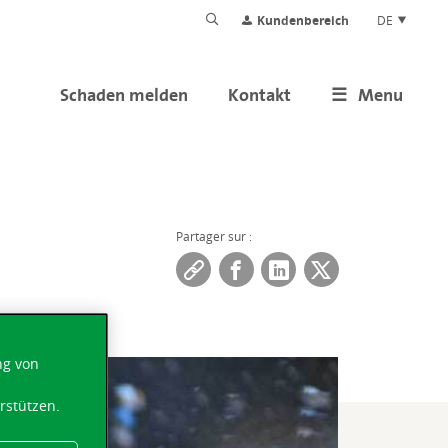
Kundenbereich
DE
Schaden melden
Kontakt
Menu
Partager sur :
ng von
rstützen.