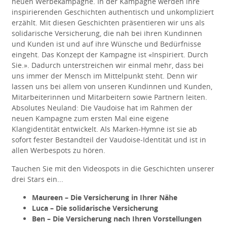
neuen Werbekampagne. In der Kampagne werden ihre
inspirierenden Geschichten authentisch und unkompliziert
erzählt. Mit diesen Geschichten präsentieren wir uns als
solidarische Versicherung, die nah bei ihren Kundinnen
und Kunden ist und auf ihre Wünsche und Bedürfnisse
eingeht. Das Konzept der Kampagne ist «Inspiriert. Durch
Sie.». Dadurch unterstreichen wir einmal mehr, dass bei
uns immer der Mensch im Mittelpunkt steht. Denn wir
lassen uns bei allem von unseren Kundinnen und Kunden,
Mitarbeiterinnen und Mitarbeitern sowie Partnern leiten.
Absolutes Neuland: Die Vaudoise hat im Rahmen der
neuen Kampagne zum ersten Mal eine eigene
Klangidentität entwickelt. Als Marken-Hymne ist sie ab
sofort fester Bestandteil der Vaudoise-Identität und ist in
allen Werbespots zu hören.
Tauchen Sie mit den Videospots in die Geschichten unserer
drei Stars ein...
Maureen – Die Versicherung in Ihrer Nähe
Luca – Die solidarische Versicherung
Ben – Die Versicherung nach Ihren Vorstellungen