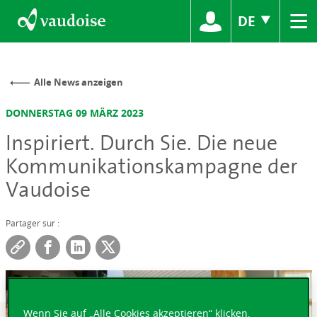
≡
DE
Alle News anzeigen
DONNERSTAG 09 MÄRZ 2023
Inspiriert. Durch Sie. Die neue
Kommunikationskampagne der
Vaudoise
Partager sur :
Wenn Sie auf „Alle Cookies akzeptieren“ klicken,