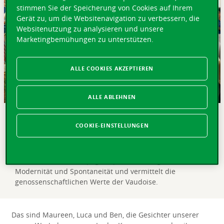
stimmen Sie der Speicherung von Cookies auf Ihrem
Gerät zu, um die Websitenavigation zu verbessern, die
Websitenutzung zu analysieren und unsere
Marketingbemühungen zu unterstützen.
ALLE COOKIES AKZEPTIEREN
ALLE ABLEHNEN
KURZ GEFASST
COOKIE-EINSTELLUNGEN
Seit Ende Januar ist unsere neue
Kommunikationskampagne in der ganzen Schweiz zu
sehen. Die neue Kampagne sprüht vor Originalität,
Modernität und Spontaneität und vermittelt die
genossenschaftlichen Werte der Vaudoise.
Das sind Maureen, Luca und Ben, die Gesichter unserer