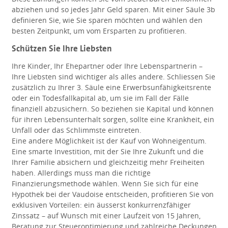
abziehen und so jedes Jahr Geld sparen. Mit einer Säule 3b
definieren Sie, wie Sie sparen möchten und wählen den
besten Zeitpunkt, um vom Ersparten zu profitieren.
Schützen Sie Ihre Liebsten
Ihre Kinder, Ihr Ehepartner oder Ihre Lebenspartnerin –
Ihre Liebsten sind wichtiger als alles andere. Schliessen Sie
zusätzlich zu Ihrer 3. Säule eine Erwerbsunfähigkeitsrente
oder ein Todesfallkapital ab, um sie im Fall der Fälle
finanziell abzusichern. So beziehen sie Kapital und können
für ihren Lebensunterhalt sorgen, sollte eine Krankheit, ein
Unfall oder das Schlimmste eintreten.
Eine andere Möglichkeit ist der Kauf von Wohneigentum.
Eine smarte Investition, mit der Sie Ihre Zukunft und die
Ihrer Familie absichern und gleichzeitig mehr Freiheiten
haben. Allerdings muss man die richtige
Finanzierungsmethode wählen. Wenn Sie sich für eine
Hypothek bei der Vaudoise entscheiden, profitieren Sie von
exklusiven Vorteilen: ein äusserst konkurrenzfähiger
Zinssatz – auf Wunsch mit einer Laufzeit von 15 Jahren,
Beratung zur Steueroptimierung und zahlreiche Deckungen