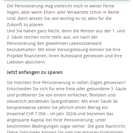
Die Pensionierung mag vielleicht noch in weiter Ferne
liegen, aber wenn Eltern oder Verwandte schon in Rente
sind, dann wissen Sie, wie wichtig es ist, aktiv für die
Zukunft zu planen.
Und Sie haben ganz Recht, denn die Renten aus der 1. und
2. Säule reichen nicht mehr aus, um nach der
Pensionierung den gewohnten Lebensstandard
beizubehalten. Mit einer Vorsorgelösung können Sie Ihre
Projekte finanzieren, Ihren Ruhestand geniessen und Ihre
Liebsten absichern.
Jetzt anfangen zu sparen
Sie möchten Ihre Pensionierung in vollen Zügen geniessen?
Entscheiden Sie sich für eine freie oder gebundene 3. Säule
und profitieren Sie von einem einfachen, flexiblen und
steuerlich attraktiven Sparguthaben. Mit einer Säule 3a
beispielsweise zahlen Sie jährlich einen Betrag ein
(maximal CHF 7 056.– im Jahr 2024) und beziehen das
angesparte Kapital bei Ihrer Pensionierung; unter
bestimmten Bedingungen sogar vorher. Die gute Nachricht:
Diese Zahlungen können Sie vom steuerbaren Einkommen