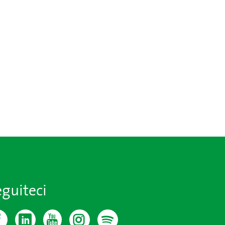
guiteci