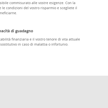
ssibile commisurato alle vostre esigenze. Con la
e le condizioni del vostro risparmio e scegliete il
eficiarne.
apacità di guadagno
bilità finanziaria e il vostro tenore di vita attuale
ostitutivo in caso di malattia o infortunio.