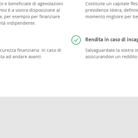
to e beneficiate di agevolazioni
Costituite un capitale fle
rmio è a vostra disposizione al
previdenza libera, definit
 per esempio per finanziare
momento migliore per ben
ività indipendente.
Rendita in caso di inc
icurezza finanziaria. In caso di
Salvaguardate la vostra sta
uta ad andare avanti.
assicurandovi un reddito s