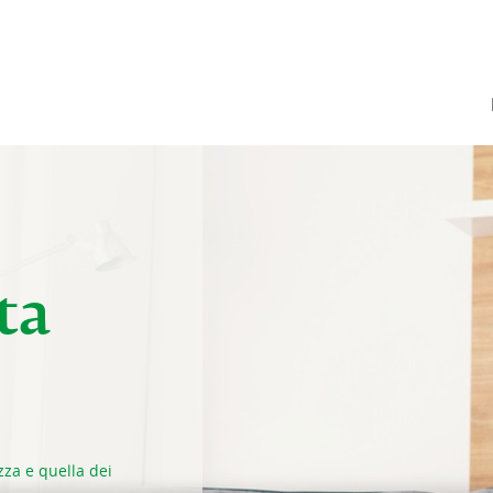
ta
zza e quella dei