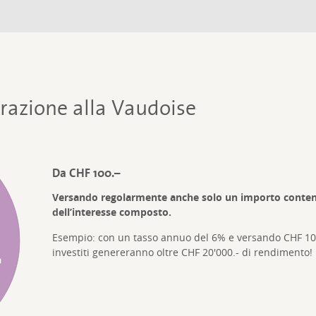
urazione alla Vaudoise
Da CHF 100.–
Versando regolarmente anche solo un importo contenut
dell’interesse composto.
Esempio: con un tasso annuo del 6% e versando CHF 100.
investiti genereranno oltre CHF 20'000.- di rendimento!