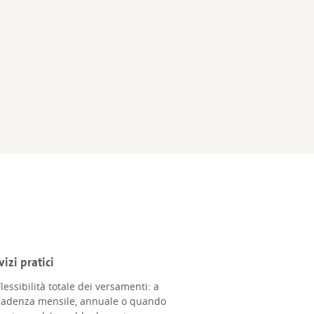
vizi pratici
lessibilità totale dei versamenti: a
cadenza mensile, annuale o quando