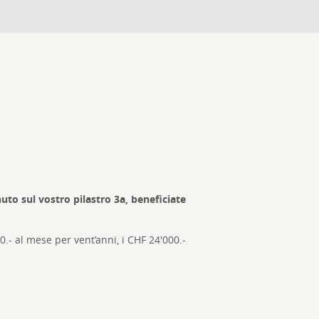
o sul vostro pilastro 3a, beneficiate
- al mese per vent’anni, i CHF 24'000.-