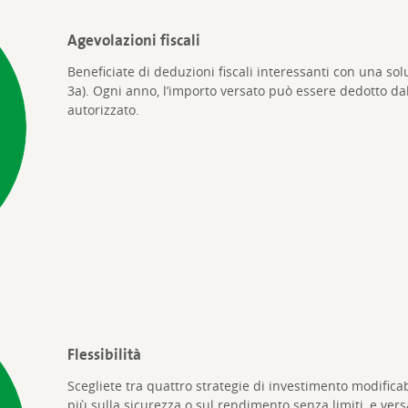
Agevolazioni fiscali
Beneficiate di deduzioni fiscali interessanti con una sol
3a). Ogni anno, l’importo versato può essere dedotto da
autorizzato.
Flessibilità
Scegliete tra quattro strategie di investimento modific
più sulla sicurezza o sul rendimento senza limiti, e ver