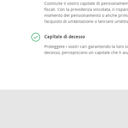
Costituite il vostro capitale di pensionamen
fiscali. Con la previdenza vincolata, il rispa
momento del pensionamento o anche prima,
l’acquisto di un’abitazione o lanciare un’att
Capitale di decesso
Proteggete i vostri cari garantendo la loro s
decesso, percepiscono un capitale che li ai