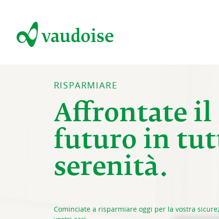
RISPARMIARE
Affrontate il
futuro in tut
serenità.
Cominciate a risparmiare oggi per la vostra sicure