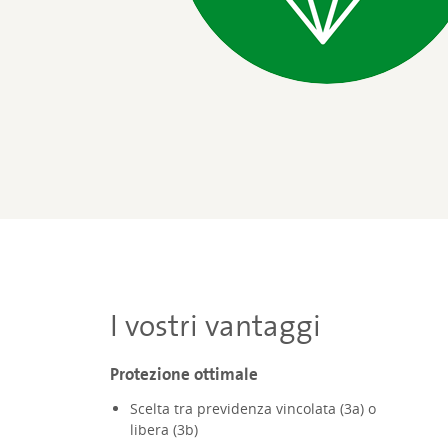
I vostri vantaggi
Protezione ottimale
Scelta tra previdenza vincolata (3a) o
libera (3b)