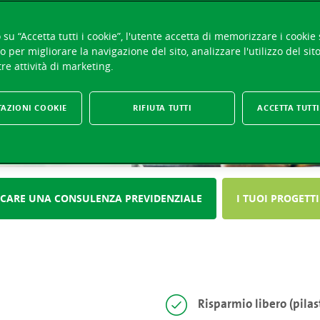
su “Accetta tutti i cookie”, l'utente accetta di memorizzare i cookie 
o per migliorare la navigazione del sito, analizzare l'utilizzo del sit
ALE
re attività di marketing.
TAZIONI COOKIE
RIFIUTA TUTTI
ACCETTA TUTTI
ICARE UNA CONSULENZA PREVIDENZIALE
I TUOI PROGETTI
Risparmio libero (pilas