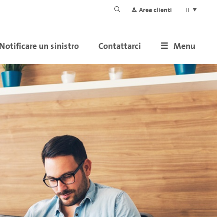
Area clienti
IT
Notificare un sinistro
Contattarci
Menu