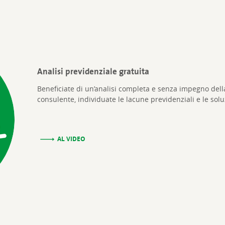
Analisi previdenziale gratuita
Beneficiate di un’analisi completa e senza impegno della
consulente, individuate le lacune previdenziali e le solu
AL VIDEO