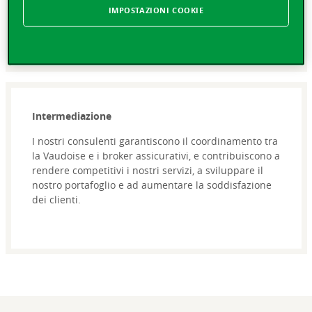
dell’agenzia, l’attività comprende anche l’apertura e
IMPOSTAZIONI COOKIE
la gestione degli incarti di sinistro.
Intermediazione
I nostri consulenti garantiscono il coordinamento tra
la Vaudoise e i broker assicurativi, e contribuiscono a
rendere competitivi i nostri servizi, a sviluppare il
nostro portafoglio e ad aumentare la soddisfazione
dei clienti.