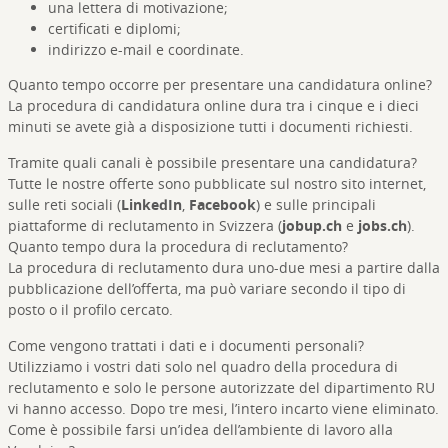
una lettera di motivazione;
certificati e diplomi;
indirizzo e-mail e coordinate.
Quanto tempo occorre per presentare una candidatura online?
La procedura di candidatura online dura tra i cinque e i dieci
minuti se avete già a disposizione tutti i documenti richiesti.
Tramite quali canali è possibile presentare una candidatura?
Tutte le nostre offerte sono pubblicate sul nostro sito internet,
sulle reti sociali (
LinkedIn
,
Facebook
) e sulle principali
piattaforme di reclutamento in Svizzera (
jobup.ch
e
jobs.ch
).
Quanto tempo dura la procedura di reclutamento?
La procedura di reclutamento dura uno-due mesi a partire dalla
pubblicazione dell’offerta, ma può variare secondo il tipo di
posto o il profilo cercato.
Come vengono trattati i dati e i documenti personali?
Utilizziamo i vostri dati solo nel quadro della procedura di
reclutamento e solo le persone autorizzate del dipartimento RU
vi hanno accesso. Dopo tre mesi, l’intero incarto viene eliminato.
Come è possibile farsi un’idea dell’ambiente di lavoro alla