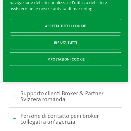
navigazione del sito, analizzare l'utilizzo del sito e
assistere nelle nostre attività di marketing.
Contatti nella Svizzera
ACCETTA TUTTI I COOKIE
romanda
RIFIUTA TUTTI
Responsabile Broker & Partner
Svizzera romanda
IMPOSTAZIONI COOKIE
Consulente ai broker
Supporto clienti Broker & Partner
Svizzera romanda
Persone di contatto per i broker
collegati a un’agenzia