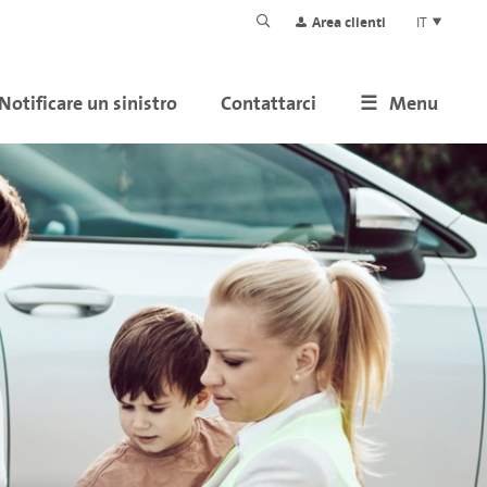
Area clienti
IT
Notificare un sinistro
Contattarci
Menu