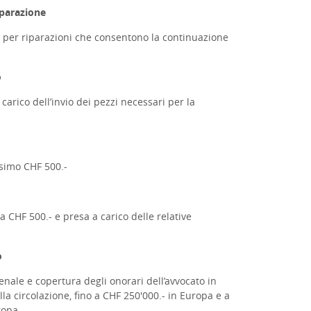
iparazione
- per riparazioni che consentono la continuazione
o
arico dell’invio dei pezzi necessari per la
ssimo CHF 500.-
 CHF 500.- e presa a carico delle relative
o
enale e copertura degli onorari dell’avvocato in
la circolazione, fino a CHF 250'000.- in Europa e a
ropa.