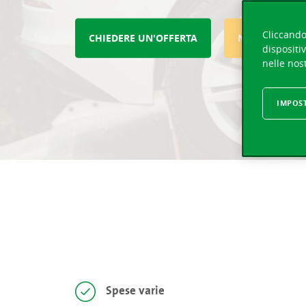
Cliccando 
CHIEDERE UN'OFFERTA
NOTIFICARE 
dispositiv
nelle nost
IMPOS
Spese varie