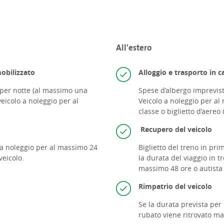
All'estero
mobilizzato
Alloggio e trasporto in c
 per notte (al massimo una
Spese d’albergo impreviste
veicolo a noleggio per al
Veicolo a noleggio per al
classe o
biglietto d’aereo
Recupero del veicolo
 a noleggio per al massimo 24
Biglietto del treno in pri
veicolo.
la durata del viaggio in t
massimo 48 ore o autista 
Rimpatrio del veicolo
Se la durata prevista per 
rubato viene ritrovato ma