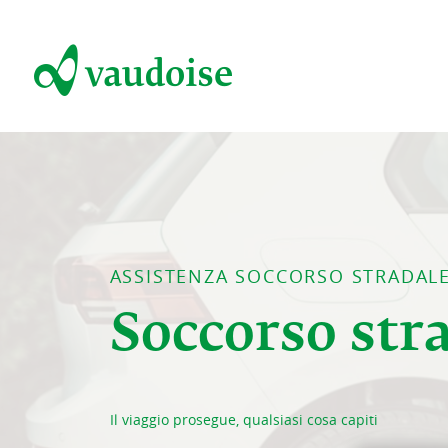
ASSISTENZA SOCCORSO STRADAL
Soccorso str
Il viaggio prosegue, qualsiasi cosa capiti