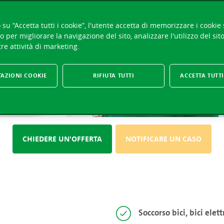
su “Accetta tutti i cookie”, l'utente accetta di memorizzare i cookie 
UN CASO
o per migliorare la navigazione del sito, analizzare l'utilizzo del sit
re attività di marketing.
TAZIONI COOKIE
RIFIUTA TUTTI
ACCETTA TUTTI
CHIEDERE UN'OFFERTA
NOTIFICARE UN CASO
Soccorso bici, bici elett