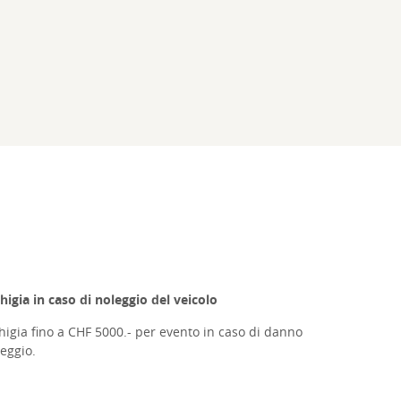
higia in caso di noleggio del veicolo
chigia fino a CHF 5000.- per evento in caso di danno
leggio.