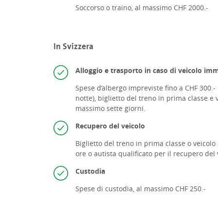
Soccorso o traino, al massimo CHF 2000.-
In Svizzera
Alloggio e trasporto in caso di veicolo im
Spese d’albergo impreviste fino a CHF 300.-
notte),
biglietto del treno in prima classe e
massimo sette giorni.
Recupero del veicolo
Biglietto del treno in prima classe o
veicolo
ore o
autista qualificato per il recupero del 
Custodia
Spese di custodia, al massimo CHF 250.-