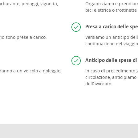
rburante, pedaggi, vignetta,
Organizziamo e prendiamo a
bici elettrica o trottinette 
Presa a carico delle spe
io sono prese a carico.
Versiamo un anticipo dell
continuazione del viaggio
Anticipo delle spese di
danno a un veicolo a noleggio,
In caso di procedimento g
circolazione, anticipiamo
dell’avvocato.