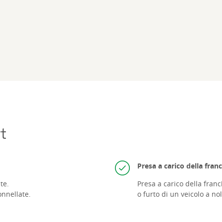
t
Presa a carico della franc
te.
Presa a carico della fran
onnellate.
o furto di un veicolo a no