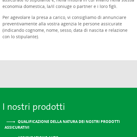
economia domestica, la/il coniuge o partner e i loro figli.
Per agevolare la presa a carico, vi consigliamo di annunciare
preventivamente alla vostra agenzia le persone assicurate
(indicando cognome, nome, sesso, data di nascita e relazione
con lo stipulante).
I nostri prodotti
QUALIFICAZIONE DELLA NATURA DEI NOSTRI PRODOTTI
ASSICURATIVI