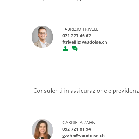
FABRIZIO TRIVELLI
071 227 46 62
ftrivelli@vaudoise.ch
Consulenti in assicurazione e previden
GABRIELA ZAHN
052 721 81 54
gzahn@vaudoise.ch