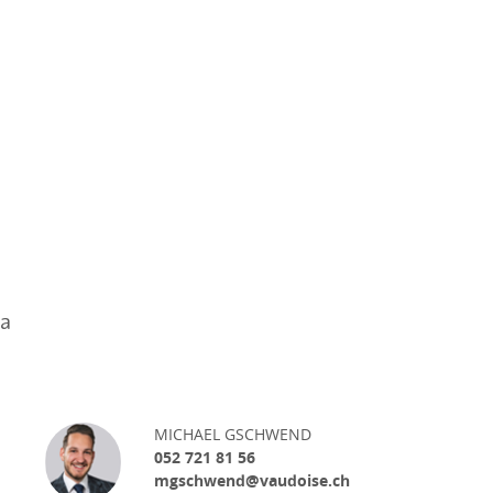
za
MICHAEL GSCHWEND
052 721 81 56
mgschwend@vaudoise.ch