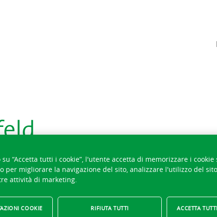
feld
su “Accetta tutti i cookie”, l'utente accetta di memorizzare i cookie 
o per migliorare la navigazione del sito, analizzare l'utilizzo del sit
re attività di marketing.
AZIONI COOKIE
RIFIUTA TUTTI
ACCETTA TUTTI