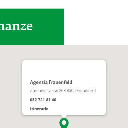
inanze
Agenzia Frauenfeld
Zürcherstrasse 263 8500 Frauenfeld
052 721 81 40
Itinerario