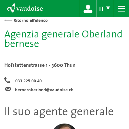
≡
IT
Ritorno all’elenco
Agenzia generale Oberland
bernese
Hofstettenstrasse 1 - 3600 Thun
033 225 00 40
berneroberland@vaudoise.ch
Il suo agente generale