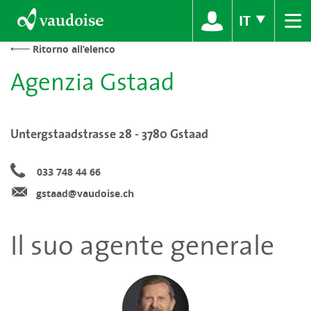
≡
IT
Ritorno all’elenco
Agenzia Gstaad
Untergstaadstrasse 28 - 3780 Gstaad
033 748 44 66
gstaad@vaudoise.ch
Il suo agente generale