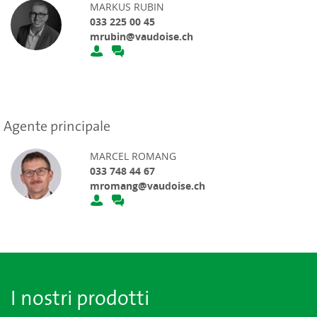
MARKUS RUBIN
033 225 00 45
mrubin@vaudoise.ch
Agente principale
MARCEL ROMANG
033 748 44 67
mromang@vaudoise.ch
I nostri prodotti