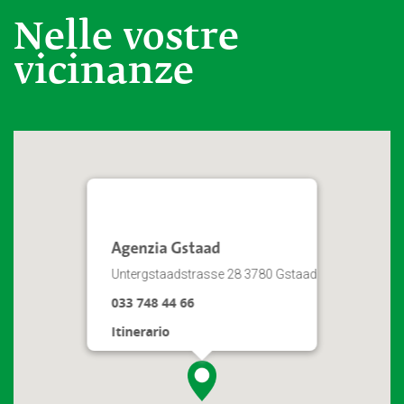
Nelle vostre
vicinanze
Agenzia Gstaad
Untergstaadstrasse 28 3780 Gstaad
033 748 44 66
Itinerario