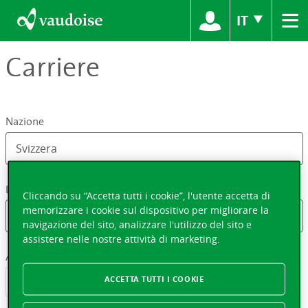
≡
IT
Carriere
Nazione
La tua località fuori dalla Svizzera
Cliccando su “Accetta tutti i cookie”, l'utente accetta di
memorizzare i cookie sul dispositivo per migliorare la
navigazione del sito, analizzare l'utilizzo del sito e
assistere nelle nostre attività di marketing.
Appellativo
ACCETTA TUTTI I COOKIE
Signora
Signor