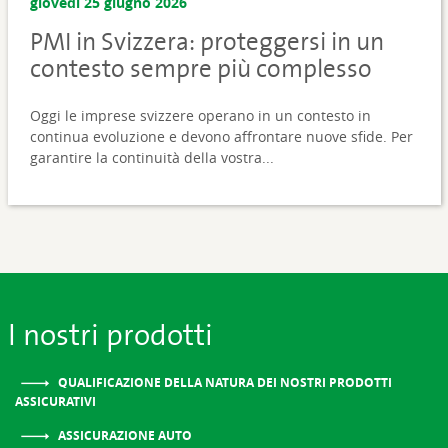
giovedì 25 giugno 2026
PMI in Svizzera: proteggersi in un
contesto sempre più complesso
Oggi le imprese svizzere operano in un contesto in
continua evoluzione e devono affrontare nuove sfide. Per
garantire la continuità della vostra...
I nostri prodotti
QUALIFICAZIONE DELLA NATURA DEI NOSTRI PRODOTTI
ASSICURATIVI
ASSICURAZIONE AUTO