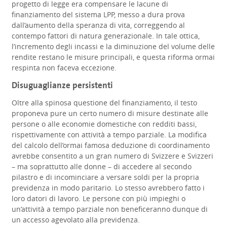
progetto di legge era compensare le lacune di
finanziamento del sistema LPP, messo a dura prova
dall’aumento della speranza di vita, correggendo al
contempo fattori di natura generazionale. In tale ottica,
l’incremento degli incassi e la diminuzione del volume delle
rendite restano le misure principali, e questa riforma ormai
respinta non faceva eccezione.
Disuguaglianze persistenti
Oltre alla spinosa questione del finanziamento, il testo
proponeva pure un certo numero di misure destinate alle
persone o alle economie domestiche con redditi bassi,
rispettivamente con attività a tempo parziale. La modifica
del calcolo dell’ormai famosa deduzione di coordinamento
avrebbe consentito a un gran numero di Svizzere e Svizzeri
– ma soprattutto alle donne – di accedere al secondo
pilastro e di incominciare a versare soldi per la propria
previdenza in modo paritario. Lo stesso avrebbero fatto i
loro datori di lavoro. Le persone con più impieghi o
un’attività a tempo parziale non beneficeranno dunque di
un accesso agevolato alla previdenza.