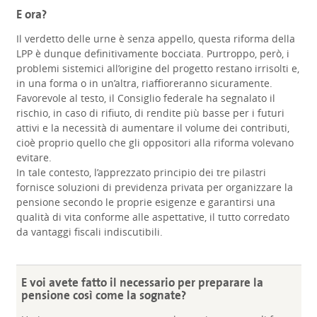
E ora?
Il verdetto delle urne è senza appello, questa riforma della
LPP è dunque definitivamente bocciata. Purtroppo, però, i
problemi sistemici all’origine del progetto restano irrisolti e,
in una forma o in un’altra, riaffioreranno sicuramente.
Favorevole al testo, il Consiglio federale ha segnalato il
rischio, in caso di rifiuto, di rendite più basse per i futuri
attivi e la necessità di aumentare il volume dei contributi,
cioè proprio quello che gli oppositori alla riforma volevano
evitare.
In tale contesto, l’apprezzato principio dei tre pilastri
fornisce soluzioni di previdenza privata per organizzare la
pensione secondo le proprie esigenze e garantirsi una
qualità di vita conforme alle aspettative, il tutto corredato
da vantaggi fiscali indiscutibili.
E voi avete fatto il necessario per preparare la
pensione così come la sognate?