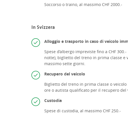
Soccorso o traino, al massimo CHF 2000.-
In Svizzera
Alloggio e trasporto in caso di veicolo im
Spese d’albergo impreviste fino a CHF 300.-
notte),
biglietto del treno in prima classe e
massimo sette giorni.
Recupero del veicolo
Biglietto del treno in prima classe o
veicolo
ore o
autista qualificato per il recupero del 
Custodia
Spese di custodia, al massimo CHF 250.-