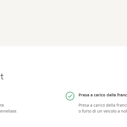
t
Presa a carico della franc
te.
Presa a carico della fran
onnellate.
o furto di un veicolo a no