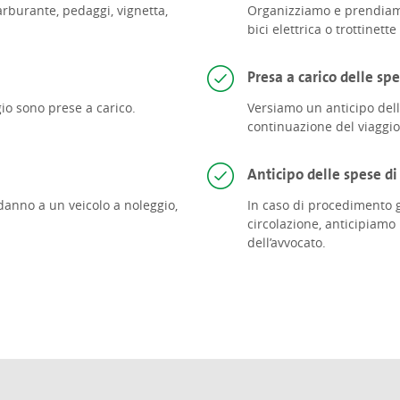
rburante, pedaggi, vignetta,
Organizziamo e prendiamo a
bici elettrica o trottinette 
Presa a carico delle spe
io sono prese a carico.
Versiamo un anticipo dell
continuazione del viaggio
Anticipo delle spese di
danno a un veicolo a noleggio,
In caso di procedimento g
circolazione, anticipiamo
dell’avvocato.