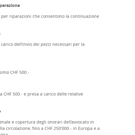
iparazione
- per riparazioni che consentono la continuazione
o
arico dell’invio dei pezzi necessari per la
ssimo CHF 500.-
 CHF 500.- e presa a carico delle relative
o
enale e copertura degli onorari dell’avvocato in
la circolazione, fino a CHF 250'000.- in Europa e a
ropa.