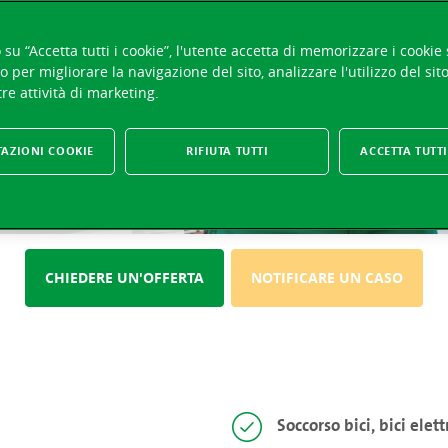
su “Accetta tutti i cookie”, l'utente accetta di memorizzare i cookie 
UN CASO
o per migliorare la navigazione del sito, analizzare l'utilizzo del sit
re attività di marketing.
TAZIONI COOKIE
RIFIUTA TUTTI
ACCETTA TUTTI
CHIEDERE UN'OFFERTA
NOTIFICARE UN CASO
Soccorso bici, bici elett