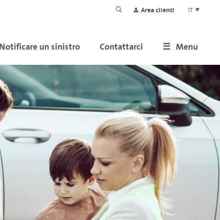
Area clienti
IT
Notificare un sinistro
Contattarci
Menu