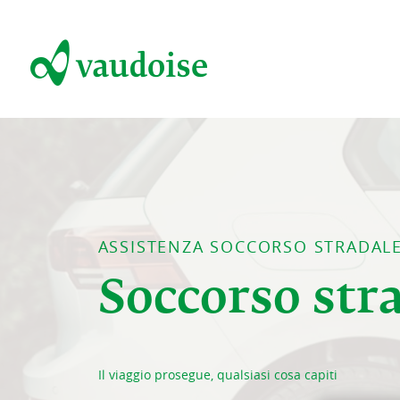
ASSISTENZA SOCCORSO STRADAL
Soccorso str
Il viaggio prosegue, qualsiasi cosa capiti