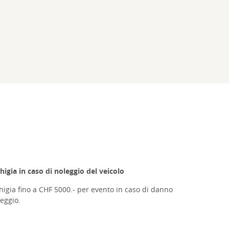
higia in caso di noleggio del veicolo
chigia fino a CHF 5000.- per evento in caso di danno
leggio.