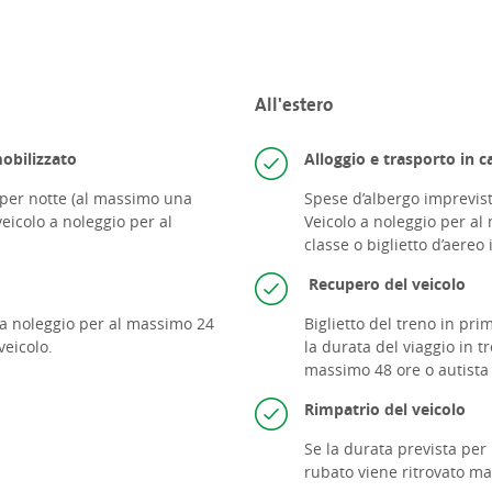
All'estero
mobilizzato
Alloggio e trasporto in c
 per notte (al massimo una
Spese d’albergo impreviste
veicolo a noleggio per al
Veicolo a noleggio per al
classe o
biglietto d’aereo
Recupero del veicolo
 a noleggio per al massimo 24
Biglietto del treno in pri
veicolo.
la durata del viaggio in t
massimo 48 ore o autista 
Rimpatrio del veicolo
Se la durata prevista per 
rubato viene ritrovato ma