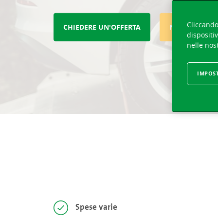
Cliccando 
CHIEDERE UN'OFFERTA
NOTIFICARE 
dispositiv
nelle nost
IMPOS
Spese varie