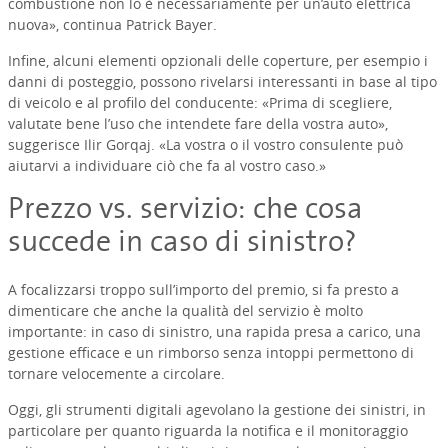
combustione non lo è necessariamente per un’auto elettrica
nuova», continua Patrick Bayer.
Infine, alcuni elementi opzionali delle coperture, per esempio i
danni di posteggio, possono rivelarsi interessanti in base al tipo
di veicolo e al profilo del conducente: «Prima di scegliere,
valutate bene l’uso che intendete fare della vostra auto»,
suggerisce Ilir Gorqaj. «La vostra o il vostro consulente può
aiutarvi a individuare ciò che fa al vostro caso.»
Prezzo vs. servizio: che cosa
succede in caso di sinistro?
A focalizzarsi troppo sull’importo del premio, si fa presto a
dimenticare che anche la qualità del servizio è molto
importante: in caso di sinistro, una rapida presa a carico, una
gestione efficace e un rimborso senza intoppi permettono di
tornare velocemente a circolare.
Oggi, gli strumenti digitali agevolano la gestione dei sinistri, in
particolare per quanto riguarda la notifica e il monitoraggio