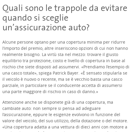
Quali sono le trappole da evitare
quando si sceglie
un’assicurazione auto?
Alcune persone optano per una copertura minima per ridurre
l’importo del premio, altre inseriscono opzioni di cui non hanno
realmente bisogno. La virtù sta nel mezzo: trovare il giusto
equilibrio tra protezione, costo e livello di copertura in base al
rischio che siete disposti ad assumervi. «Prendiamo l’esempio di
una casco totale», spiega Patrick Bayer. «È sensato stipularla se
il veicolo è nuovo o recente, ma se è vecchio basta una casco
parziale, in particolare se il conducente accetta di assumersi
una parte maggiore di rischio in caso di danno.»
Attenzione anche se disponete già di una copertura, ma
cambiate auto: non sempre si pensa ad adeguare
l’assicurazione, eppure le esigenze evolvono in funzione del
valore del veicolo, del suo utilizzo, della dotazione o del motore.
«Una copertura adatta a una vettura di dieci anni con motore a