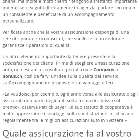
online, ma molte e molti clienti ritengono altrettanto importante
poter essere seguiti direttamente in agenzia, parlare con una o
un consulente e beneficiare di un accompagnamento
personalizzato.
Verificate anche che la vostra assicurazione disponga di una
rete di riparatori riconosciuti, che snellisce la procedura e
garantisce riparazioni di qualità.
Un altro elemento importante da tenere presente è la
soddisfazione dei clienti. Prima di scegliere un’assicurazione
auto, non esitate a consultare portali come
Comparis
o
bonus.ch
, così da farvi un’idea sulla qualità del servizio,
sull’accompagnamento proposto e sui vantaggi offerti.
«La Vaudoise, per esempio, ogni anno versa alle assicurate e agli
assicurati una parte degli utili sotto forma di ribasso sul
premio», osserva Patrick Bayer. «Il suo statuto di cooperativa è
molto apprezzato e i sondaggi sulla soddisfazione la collocano
regolarmente tra le migliori assicurazioni auto in Svizzera.»
Quale assicurazione fa al vostro