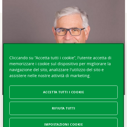
Cliccando su “Accetta tutti i cookie”, l'utente accetta di
memorizzare i cookie sul dispositivo per migliorare la
navigazione del sito, analizzare l'utilizzo del sito e
assistere nelle nostre attività di marketing.
ACCETTA TUTTI I COOKIE
IN BREVE
RIFIUTA TUTTI
Losanna, 23 febbraio 2021 – Il Consiglio
d’amministrazione proporrà all’Assemblea generale 2021
IMPOSTAZIONI COOKIE