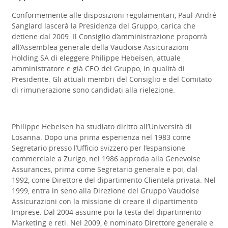
Conformemente alle disposizioni regolamentari, Paul-André
Sanglard lascerà la Presidenza del Gruppo, carica che
detiene dal 2009. Il Consiglio d’amministrazione proporrà
all’Assemblea generale della Vaudoise Assicurazioni
Holding SA di eleggere Philippe Hebeisen, attuale
amministratore e già CEO del Gruppo, in qualità di
Presidente. Gli attuali membri del Consiglio e del Comitato
di rimunerazione sono candidati alla rielezione.
Philippe Hebeisen ha studiato diritto all’Università di
Losanna. Dopo una prima esperienza nel 1983 come
Segretario presso l’Ufficio svizzero per l’espansione
commerciale a Zurigo, nel 1986 approda alla Genevoise
Assurances, prima come Segretario generale e poi, dal
1992, come Direttore del dipartimento Clientela privata. Nel
1999, entra in seno alla Direzione del Gruppo Vaudoise
Assicurazioni con la missione di creare il dipartimento
Imprese. Dal 2004 assume poi la testa del dipartimento
Marketing e reti. Nel 2009, è nominato Direttore generale e