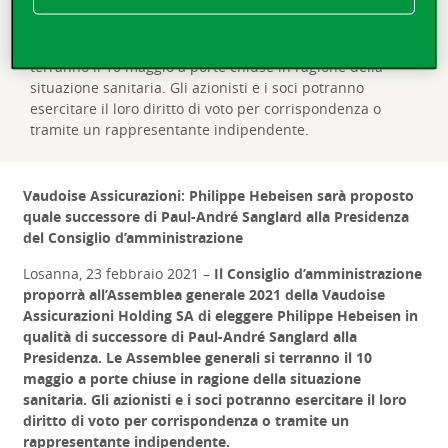
della Vaudoise Assicurazioni Holding SA di eleggere
Philippe Hebeisen in qualità di successore di Paul-André
Sanglard alla Presidenza. Le Assemblee generali si
terranno il 10 maggio a porte chiuse in ragione della
situazione sanitaria. Gli azionisti e i soci potranno
esercitare il loro diritto di voto per corrispondenza o
tramite un rappresentante indipendente.
Vaudoise Assicurazioni: Philippe Hebeisen sarà proposto
quale successore di Paul-André Sanglard alla Presidenza
del Consiglio d’amministrazione
Losanna, 23 febbraio 2021 –
Il Consiglio d’amministrazione
proporrà all’Assemblea generale 2021 della Vaudoise
Assicurazioni Holding SA di eleggere Philippe Hebeisen in
qualità di successore di Paul-André Sanglard alla
Presidenza. Le Assemblee generali si terranno il 10
maggio a porte chiuse in ragione della situazione
sanitaria. Gli azionisti e i soci potranno esercitare il loro
diritto di voto per corrispondenza o tramite un
rappresentante indipendente.