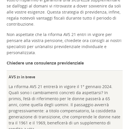
se dall’oggi al domani vi ritrovaste a dover sovvenire da soli
alle vostre esigenze. Questa strategia di previdenza, infine,
regala notevoli vantaggi fiscali durante tutto il periodo di
contribuzione.
Non aspettate che la riforma AVS 21 entri in vigore per
pensare alla vostra pensione, chiedete ora consigli ai nostri
specialisti per un’analisi previdenziale individuale e
personalizzata.
Chiedere una consulenza previdenziale
AVS 21 in breve
La riforma AVS 21 entrerà in vigore il 1° gennaio 2024.
Quali sono i cambiamenti concreti da aspettarsi? In
primis, l’età di riferimento per le donne passerà a 65
anni, come quella degli uomini. Il passaggio avverrà
progressivamente: a titolo compensatorio, la cosiddetta
generazione di transizione, che comprende le donne nate
tra il 1961 e il 1969, beneficerà di un supplemento di
rendita a vita.