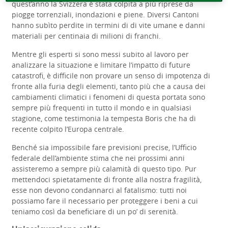
quest’anno la Svizzera è stata colpita a più riprese da
piogge torrenziali, inondazioni e piene. Diversi Cantoni
hanno subìto perdite in termini di di vite umane e danni
materiali per centinaia di milioni di franchi.
Mentre gli esperti si sono messi subito al lavoro per
analizzare la situazione e limitare l’impatto di future
catastrofi, è difficile non provare un senso di impotenza di
fronte alla furia degli elementi, tanto più che a causa dei
cambiamenti climatici i fenomeni di questa portata sono
sempre più frequenti in tutto il mondo e in qualsiasi
stagione, come testimonia la tempesta Boris che ha di
recente colpito l’Europa centrale.
Benché sia impossibile fare previsioni precise, l’Ufficio
federale dell’ambiente stima che nei prossimi anni
assisteremo a sempre più calamità di questo tipo. Pur
mettendoci spietatamente di fronte alla nostra fragilità,
esse non devono condannarci al fatalismo: tutti noi
possiamo fare il necessario per proteggere i beni a cui
teniamo così da beneficiare di un po’ di serenità.