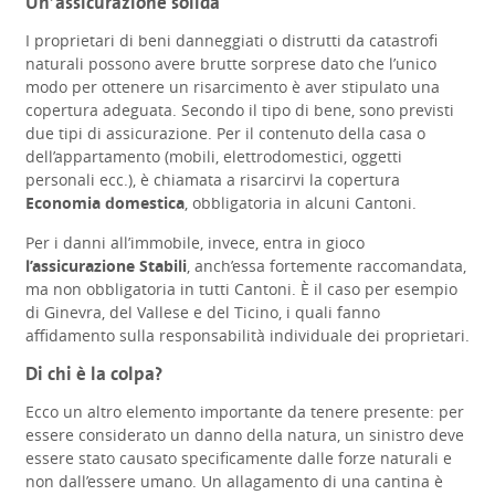
Un’assicurazione solida
I proprietari di beni danneggiati o distrutti da catastrofi
naturali possono avere brutte sorprese dato che l’unico
modo per ottenere un risarcimento è aver stipulato una
copertura adeguata. Secondo il tipo di bene, sono previsti
due tipi di assicurazione. Per il contenuto della casa o
dell’appartamento (mobili, elettrodomestici, oggetti
personali ecc.), è chiamata a risarcirvi la copertura
Economia domestica
, obbligatoria in alcuni Cantoni.
Per i danni all’immobile, invece, entra in gioco
l’assicurazione Stabili
, anch’essa fortemente raccomandata,
ma non obbligatoria in tutti Cantoni. È il caso per esempio
di Ginevra, del Vallese e del Ticino, i quali fanno
affidamento sulla responsabilità individuale dei proprietari.
Di chi è la colpa?
Ecco un altro elemento importante da tenere presente: per
essere considerato un danno della natura, un sinistro deve
essere stato causato specificamente dalle forze naturali e
non dall’essere umano. Un allagamento di una cantina è