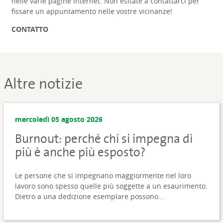
nelle varie pagine internet. Non esitate a contattarci per
fissare un appuntamento nelle vostre vicinanze!
CONTATTO
Altre notizie
mercoledì 05 agosto 2026
Burnout: perché chi si impegna di
più è anche più esposto?
Le persone che si impegnano maggiormente nel loro
lavoro sono spesso quelle più soggette a un esaurimento.
Dietro a una dedizione esemplare possono...