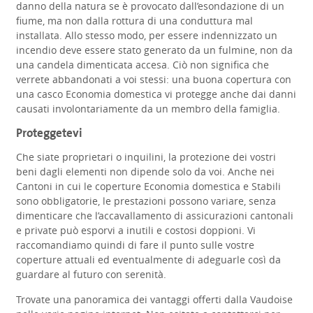
danno della natura se è provocato dall’esondazione di un
fiume, ma non dalla rottura di una conduttura mal
installata. Allo stesso modo, per essere indennizzato un
incendio deve essere stato generato da un fulmine, non da
una candela dimenticata accesa. Ciò non significa che
verrete abbandonati a voi stessi: una buona copertura con
una casco Economia domestica vi protegge anche dai danni
causati involontariamente da un membro della famiglia.
Proteggetevi
Che siate proprietari o inquilini, la protezione dei vostri
beni dagli elementi non dipende solo da voi. Anche nei
Cantoni in cui le coperture Economia domestica e Stabili
sono obbligatorie, le prestazioni possono variare, senza
dimenticare che l’accavallamento di assicurazioni cantonali
e private può esporvi a inutili e costosi doppioni. Vi
raccomandiamo quindi di fare il punto sulle vostre
coperture attuali ed eventualmente di adeguarle così da
guardare al futuro con serenità.
Trovate una panoramica dei vantaggi offerti dalla Vaudoise