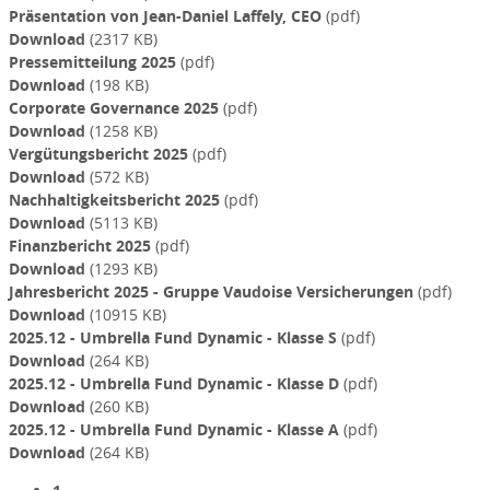
Präsentation von Jean-Daniel Laffely, CEO
(pdf)
Download
(2317 KB)
Pressemitteilung 2025
(pdf)
Download
(198 KB)
Corporate Governance 2025
(pdf)
Download
(1258 KB)
Vergütungsbericht 2025
(pdf)
Download
(572 KB)
Nachhaltigkeitsbericht 2025
(pdf)
Download
(5113 KB)
Finanzbericht 2025
(pdf)
Download
(1293 KB)
Jahresbericht 2025 - Gruppe Vaudoise Versicherungen
(pdf)
Download
(10915 KB)
2025.12 - Umbrella Fund Dynamic - Klasse S
(pdf)
Download
(264 KB)
2025.12 - Umbrella Fund Dynamic - Klasse D
(pdf)
Download
(260 KB)
2025.12 - Umbrella Fund Dynamic - Klasse A
(pdf)
Download
(264 KB)