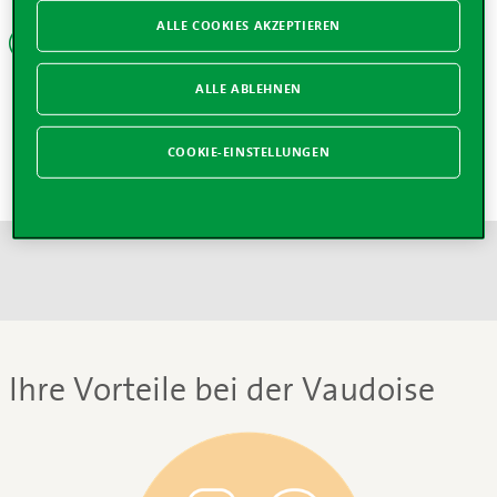
ALLE COOKIES AKZEPTIEREN
Diverse Kosten
Beteiligung an zusätzlichen Kosten (Treibstoff,
ALLE ABLEHNEN
Autobahngebühren, Vignette, Verpflegungs- und
Telefonkosten)
COOKIE-EINSTELLUNGEN
Ihre Vorteile bei der Vaudoise