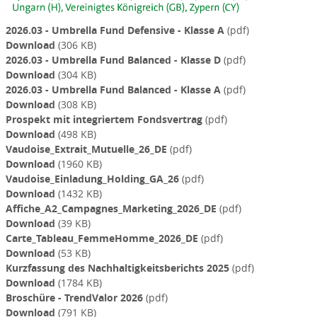
2026.03 - Umbrella Fund Defensive - Klasse A
(pdf)
Download
(306 KB)
2026.03 - Umbrella Fund Balanced - Klasse D
(pdf)
Download
(304 KB)
2026.03 - Umbrella Fund Balanced - Klasse A
(pdf)
Download
(308 KB)
Prospekt mit integriertem Fondsvertrag
(pdf)
Download
(498 KB)
Vaudoise_Extrait_Mutuelle_26_DE
(pdf)
Download
(1960 KB)
Vaudoise_Einladung_Holding_GA_26
(pdf)
Download
(1432 KB)
Affiche_A2_Campagnes_Marketing_2026_DE
(pdf)
Download
(39 KB)
Carte_Tableau_FemmeHomme_2026_DE
(pdf)
Download
(53 KB)
Kurzfassung des Nachhaltigkeitsberichts 2025
(pdf)
Download
(1784 KB)
Broschüre - TrendValor 2026
(pdf)
Download
(791 KB)