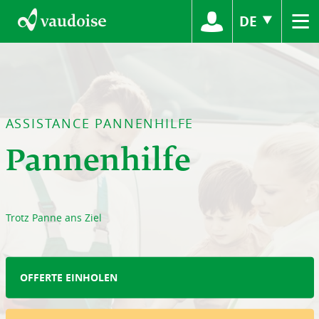
≡
DE
ASSISTANCE PANNENHILFE
Pannenhilfe
Trotz Panne ans Ziel
OFFERTE EINHOLEN